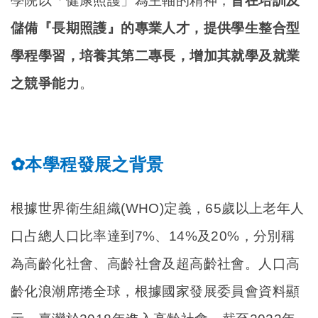
學院以「健康照護」為主軸的精神，
旨在培訓及
儲備『長期照護』的專業人才，提供學生整合型
學程學習，培養其第二專長，增加其就學及就業
之競爭能力
。
本學程發展之
背景
✿
根據世界衛生組織(WHO)定義，65歲以上老年人
口占總人口比率達到7%、14%及20%，分別稱
為高齡化社會、高齡社會及超高齡社會。人口高
齡化浪潮席捲全球，根據國家發展委員會資料顯