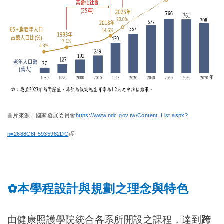
圖片來源：國家發展委員會
https://www.ndc.gov.tw/Content_List.aspx?
(link is external)
n=2688C8F5935982DC
本學程設計與規劃之理念與特色
✿
由健康照護學院統合各系所開設之課程，達到
跨